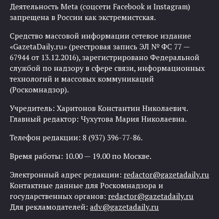
Деятельность Meta (соцсети Facebook и Instagram)
запрещена в России как экстремистская.
Средство массовой информации сетевое издание
«GazetaDaily.ru» (реестровая запись ЭЛ № ФС 77 —
67944 от 13.12.2016), зарегистрировано Федеральной
службой по надзору в сфере связи, информационных
технологий и массовых коммуникаций
(Роскомнадзор).
Учредитель: Харитонов Константин Николаевич.
Главный редактор: Чухутова Мария Николаевна.
Телефон редакции: 8 (937) 396-77-86.
Время работы: 10.00 — 19.00 по Москве.
Электронный адрес редакции:
redactor@gazetadaily.ru
Контактные данные для Роскомнадзора и
государственных органов:
redactor@gazetadaily.ru
Для рекламодателей:
adv@gazetadaily.ru