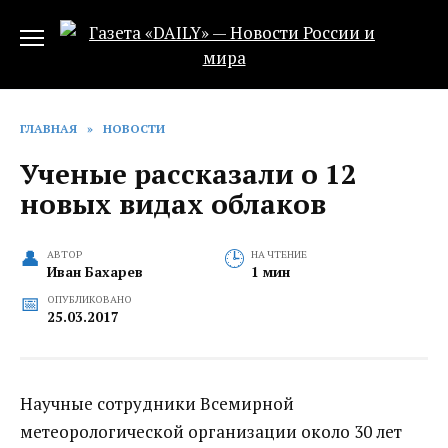
Перейти
к
содержанию
ГЛАВНАЯ
»
НОВОСТИ
Ученые рассказали о 12
новых видах облаков
АВТОР
НА ЧТЕНИЕ
Иван Бахарев
1 мин
ОПУБЛИКОВАНО
25.03.2017
Научные сотрудники Всемирной
метеорологической организации около 30 лет