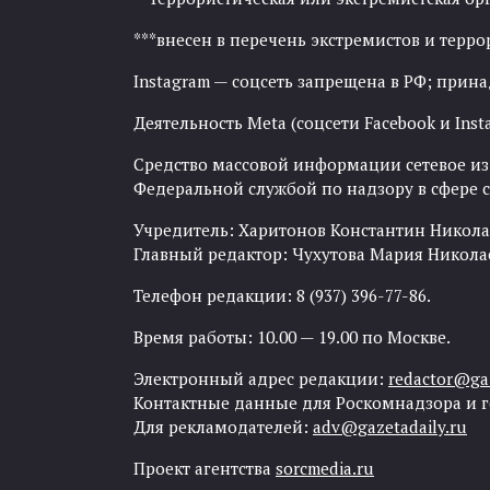
***внесен в перечень экстремистов и тер
Instagram — соцсеть запрещена в РФ; прин
Деятельность Meta (соцсети Facebook и Inst
Средство массовой информации сетевое изда
Федеральной службой по надзору в сфере
Учредитель: Харитонов Константин Никола
Главный редактор: Чухутова Мария Никола
Телефон редакции: 8 (937) 396-77-86.
Время работы: 10.00 — 19.00 по Москве.
Электронный адрес редакции:
redactor@gaz
Контактные данные для Роскомнадзора и 
Для рекламодателей:
adv@gazetadaily.ru
Проект агентства
sorcmedia.ru