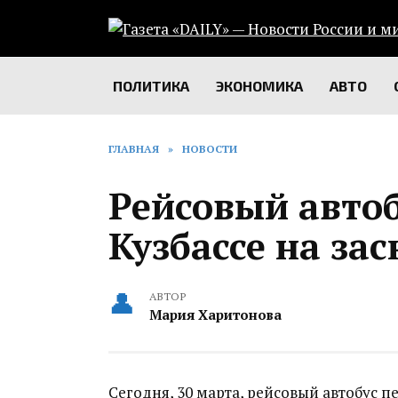
Перейти
к
содержанию
ПОЛИТИКА
ЭКОНОМИКА
АВТО
ГЛАВНАЯ
»
НОВОСТИ
Рейсовый автоб
Кузбассе на за
АВТОР
Мария Харитонова
Сегодня, 30 марта, рейсовый автобус пе