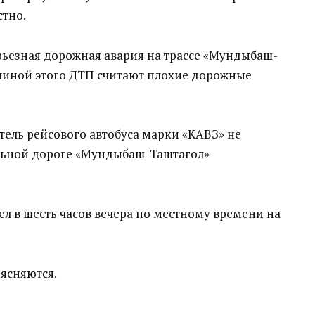
стно.
рьезная дорожная авария на трассе «Мундыбаш-
ичиной этого ДТП считают плохие дорожные
тель рейсового автобуса марки «КАВЗ» не
льной дороге «Мундыбаш-Таштагол»
в шесть часов вечера по местному времени на
ясняются.