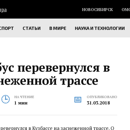
НОВОСИБИРСК
ОМ
СПОРТ
СТАТЬИ
В МИРЕ
НАУКА И ТЕХНОЛОГИИ
ус перевернулся в
снеженной трассе
НА ЧТЕНИЕ
ОПУБЛИКОВАНО
1 мин
31.03.2018
ревернулся в Кузбассе на заснеженной трассе. О