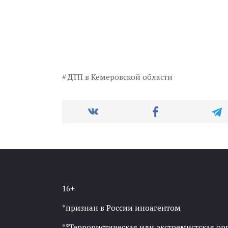
ДТП в Кемеровской области
16+
*признан в России иноагентом
**Террористическая или экстремистская ор