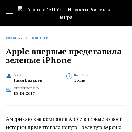
Перейти
к
содержанию
ГЛАВНАЯ
»
НОВОСТИ
Apple впервые представила
зеленые iPhone
АВТОР
НА ЧТЕНИЕ
Иван Бахарев
1 мин
ОПУБЛИКОВАНО
02.04.2017
Американская компания Apple впервые в своей
истории презентовала новую – зеленую версию