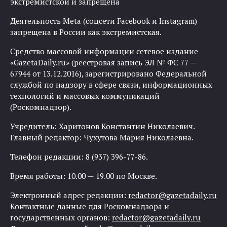
экстремистской и запрещена
Деятельность Meta (соцсети Facebook и Instagram)
запрещена в России как экстремистская.
Средство массовой информации сетевое издание
«GazetaDaily.ru» (реестровая запись ЭЛ № ФС 77 —
67944 от 13.12.2016), зарегистрировано Федеральной
службой по надзору в сфере связи, информационных
технологий и массовых коммуникаций
(Роскомнадзор).
Учредитель: Харитонов Константин Николаевич.
Главный редактор: Чухутова Мария Николаевна.
Телефон редакции: 8 (937) 396-77-86.
Время работы: 10.00 — 19.00 по Москве.
Электронный адрес редакции:
redactor@gazetadaily.ru
Контактные данные для Роскомнадзора и
государственных органов:
redactor@gazetadaily.ru