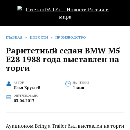
Перейти
к
содержанию
ГЛАВНАЯ
»
НОВОСТИ
»
ПРОИЗВОДСТВО
Раритетный седан BMW M5
E28 1988 года выставлен на
торги
АВТОР
НА ЧТЕНИЕ
Илья Круглей
1 мин
ОПУБЛИКОВАНО
03.04.2017
Аукционом Bring a Trailer был выставлен на торги