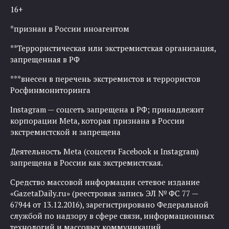
16+
*признан в России иноагентом
**Террористическая или экстремистская организация,
запрещенная в РФ
***внесен в перечень экстремистов и террористов
Росфинмониторинга
Instagram — соцсеть запрещена в РФ; принадлежит
корпорации Meta, которая признана в России
экстремистской и запрещена
Деятельность Meta (соцсети Facebook и Instagram)
запрещена в России как экстремистская.
Средство массовой информации сетевое издание
«GazetaDaily.ru» (реестровая запись ЭЛ № ФС 77 —
67944 от 13.12.2016), зарегистрировано Федеральной
службой по надзору в сфере связи, информационных
технологий и массовых коммуникаций