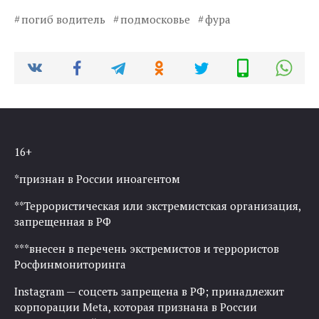
погиб водитель
подмосковье
фура
16+
*признан в России иноагентом
**Террористическая или экстремистская организация,
запрещенная в РФ
***внесен в перечень экстремистов и террористов
Росфинмониторинга
Instagram — соцсеть запрещена в РФ; принадлежит
корпорации Meta, которая признана в России