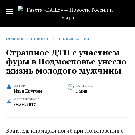
Перейти
к
содержанию
ГЛАВНАЯ
»
НОВОСТИ
»
ПРОИСШЕСТВИЯ
Страшное ДТП с участием
фуры в Подмосковье унесло
жизнь молодого мужчины
АВТОР
НА ЧТЕНИЕ
Илья Круглей
1 мин
ОПУБЛИКОВАНО
03.04.2017
Водитель иномарки погиб при столкновении с