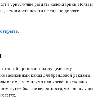
сят в урну, лучше раздать календарики. Пользы
е, а стоимость печати не сильно дороже.
открыть
.
г
, который приносит пользу целевому
 не заезженный канал для брендовой рекламы.
алы о том, с чем прямо или косвенно связано
нтент, тем больше вероятности, что он получит
х сетях.