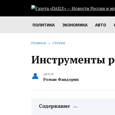
Перейти
к
содержанию
ПОЛИТИКА
ЭКОНОМИКА
АВТО
ГЛАВНАЯ
»
СТАТЬИ
Инструменты 
АВТОР
Роман Фандорин
Содержание