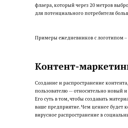
флаера, который через 20 метров выбро
для потенциального потребителя больш
Примеры ежедневников с логотипом –
Контент-маркетин
Создание и распространение контента
пользователю — относительно новый и
Его суть в том, чтобы создавать матери
ваше предприятие. Чем ценнее будет ко
вирусное распространение в социальны