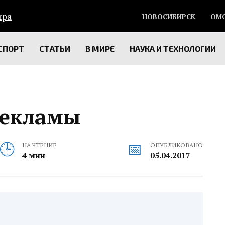
НОВОСИБИРСК
ОМ
СПОРТ
СТАТЬИ
В МИРЕ
НАУКА И ТЕХНОЛОГИИ
рекламы
НА ЧТЕНИЕ
ОПУБЛИКОВАНО
4 мин
05.04.2017