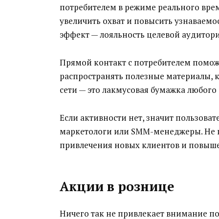
потребителем в режиме реального вре
увеличить охват и повысить узнаваемо
эффект — лояльность целевой аудитори
Прямой контакт с потребителем помож
распространять полезные материалы, к
сети — это лакмусовая бумажка любого 
Если активности нет, значит пользова
маркетологи или SMM-менеджеры. Не 
привлечения новых клиентов и повыше
Акции в рознице
Ничего так не привлекает внимание по