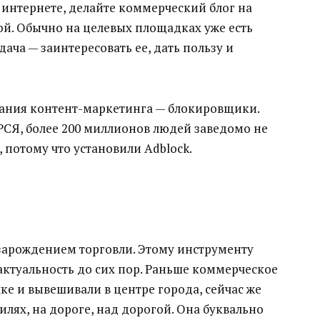
в интернете, делайте коммерческий блог на
ой. Обычно на целевых площадках уже есть
дача — заинтересовать ее, дать пользу и
вания контент-маркетинга — блокировщики.
 РСЯ, более 200 миллионов людей заведомо не
потому что установили Adblock.
 зарождением торговли. Этому инструменту
 актуальность до сих пор. Раньше коммерческое
е и вывешивали в центре города, сейчас же
илях, на дороге, над дорогой. Она буквально