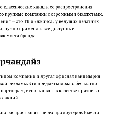
о классические каналы ее распространения
лько крупные компании с огромными бюджетами.
ния — это ТВ и «джинса» у ведущих печатных
ы, нужно применять все доступные
аемости бренда.
рчандайз
отипом компании и другая офисная канцелярия
ой рекламы. Эти предметы можно бесплатно
партнерам, использовать в качестве призов во
о-акций.
о распространять через промоутеров. Вместо