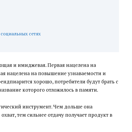
 социальных сетях
ющая и имиджевая. Первая нацелена на
орая нацелена на повышение узнаваемости и
рендпиарится хорошо, потребители будут брать с
название которого отложилось в памяти.
ический инструмент. Чем дольше она
 охват, тем сильнее отдачу получает продукт в