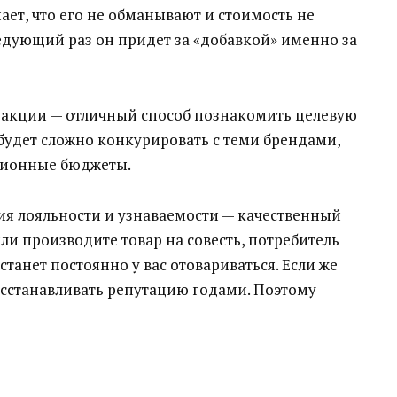
нает, что его не обманывают и стоимость не
ледующий раз он придет за «добавкой» именно за
 акции — отличный способ познакомить целевую
будет сложно конкурировать с теми брендами,
лионные бюджеты.
я лояльности и узнаваемости — качественный
или производите товар на совесть, потребитель
станет постоянно у вас отовариваться. Если же
осстанавливать репутацию годами. Поэтому