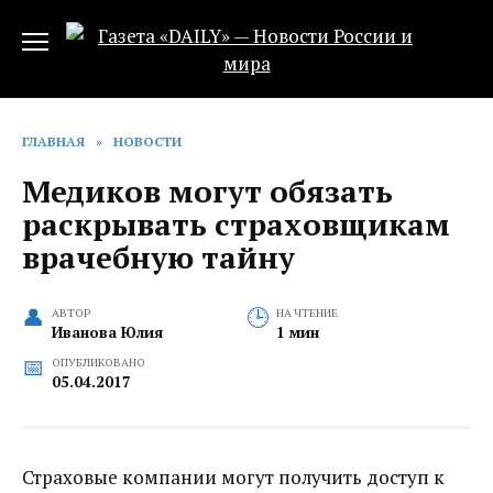
Перейти
к
содержанию
ГЛАВНАЯ
»
НОВОСТИ
Медиков могут обязать
раскрывать страховщикам
врачебную тайну
АВТОР
НА ЧТЕНИЕ
Иванова Юлия
1 мин
ОПУБЛИКОВАНО
05.04.2017
Страховые компании могут получить доступ к