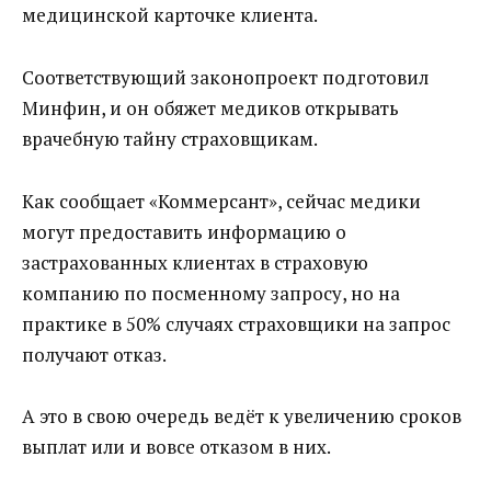
медицинской карточке клиента.
Соответствующий законопроект подготовил
Минфин, и он обяжет медиков открывать
врачебную тайну страховщикам.
Как сообщает «Коммерсант», сейчас медики
могут предоставить информацию о
застрахованных клиентах в страховую
компанию по посменному запросу, но на
практике в 50% случаях страховщики на запрос
получают отказ.
А это в свою очередь ведёт к увеличению сроков
выплат или и вовсе отказом в них.