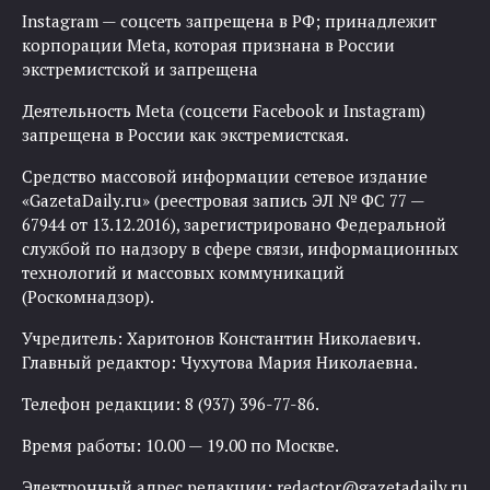
Instagram — соцсеть запрещена в РФ; принадлежит
корпорации Meta, которая признана в России
экстремистской и запрещена
Деятельность Meta (соцсети Facebook и Instagram)
запрещена в России как экстремистская.
Средство массовой информации сетевое издание
«GazetaDaily.ru» (реестровая запись ЭЛ № ФС 77 —
67944 от 13.12.2016), зарегистрировано Федеральной
службой по надзору в сфере связи, информационных
технологий и массовых коммуникаций
(Роскомнадзор).
Учредитель: Харитонов Константин Николаевич.
Главный редактор: Чухутова Мария Николаевна.
Телефон редакции: 8 (937) 396-77-86.
Время работы: 10.00 — 19.00 по Москве.
Электронный адрес редакции:
redactor@gazetadaily.ru