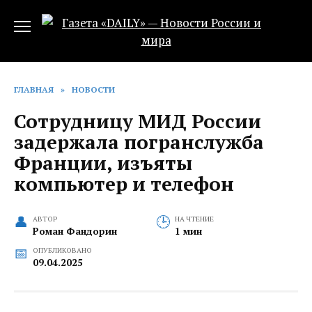
Перейти
к
содержанию
ГЛАВНАЯ
»
НОВОСТИ
Сотрудницу МИД России
задержала погранслужба
Франции, изъяты
компьютер и телефон
АВТОР
НА ЧТЕНИЕ
Роман Фандорин
1 мин
ОПУБЛИКОВАНО
09.04.2025