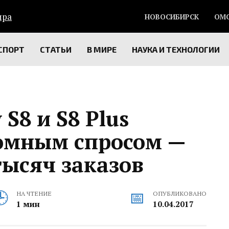
НОВОСИБИРСК
ОМ
СПОРТ
СТАТЬИ
В МИРЕ
НАУКА И ТЕХНОЛОГИИ
S8 и S8 Plus
ромным спросом —
тысяч заказов
НА ЧТЕНИЕ
ОПУБЛИКОВАНО
1 мин
10.04.2017