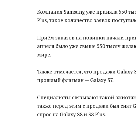
Компания Samsung уже приняла 550 тыс
Plus, такое количество заявок поступило
Приём заказов на новинки начали прин
апреля было уже свыше 550 тысяч же
мире.
Также отмечается, что продажи Galaxy S
прошлый флагман — Galaxy S7.
Специалисты связывают такой ажиотаж
также перед этим с продажи был снят G
спрос на Galaxy S8 и S8 Plus.