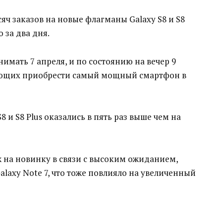
яч заказов на новые флагманы Galaxy S8 и S8
 за два дня.
имать 7 апреля, и по состоянию на вечер 9
лающих приобрести самый мощный смартфон в
8 и S8 Plus оказались в пять раз выше чем на
 на новинку в связи с высоким ожиданием,
alaxy Note 7, что тоже повлияло на увеличенный