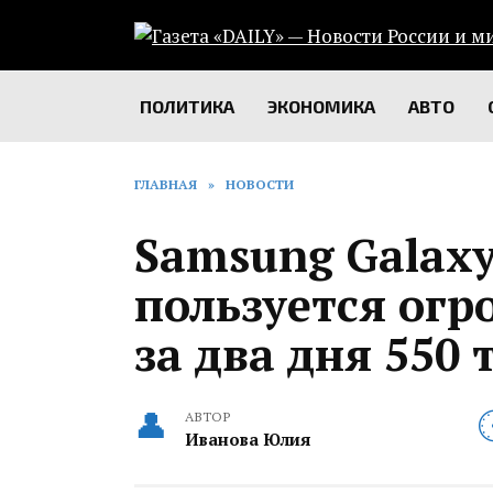
Перейти
к
содержанию
ПОЛИТИКА
ЭКОНОМИКА
АВТО
ГЛАВНАЯ
»
НОВОСТИ
Samsung Galaxy 
пользуется ог
за два дня 550 
АВТОР
Иванова Юлия