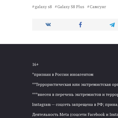
galaxy s8
Galaxy S8 Plus
Самсунг
16+
*признан в России иноагентом
**Террористическая или экстремистская ор
***внесен в перечень экстремистов и тер
Instagram — соцсеть запрещена в РФ; прин
Деятельность Meta (соцсети Facebook и Inst