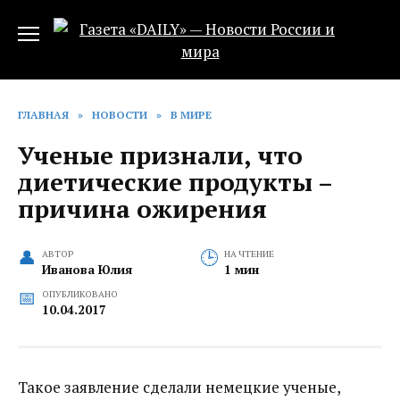
Перейти
к
содержанию
ГЛАВНАЯ
»
НОВОСТИ
»
В МИРЕ
Ученые признали, что
диетические продукты –
причина ожирения
АВТОР
НА ЧТЕНИЕ
Иванова Юлия
1 мин
ОПУБЛИКОВАНО
10.04.2017
Такое заявление сделали немецкие ученые,