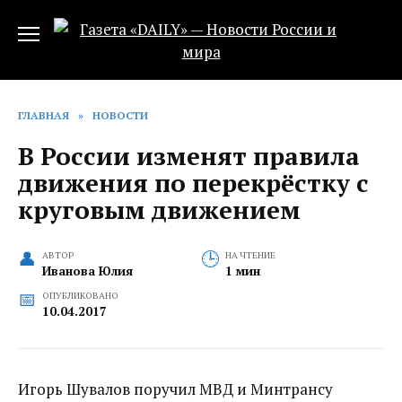
Перейти
к
содержанию
ГЛАВНАЯ
»
НОВОСТИ
В России изменят правила
движения по перекрёстку с
круговым движением
АВТОР
НА ЧТЕНИЕ
Иванова Юлия
1 мин
ОПУБЛИКОВАНО
10.04.2017
Игорь Шувалов поручил МВД и Минтрансу