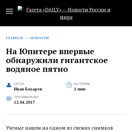
Перейти
к
содержанию
ГЛАВНАЯ
»
НОВОСТИ
На Юпитере впервые
обнаружили гигантское
водяное пятно
АВТОР
НА ЧТЕНИЕ
Иван Бахарев
1 мин
ОПУБЛИКОВАНО
12.04.2017
Ученые нашли на одном из свежих снимков