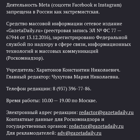
Деятельность Meta (соцсети Facebook и Instagram)
запрещена в России как экстремистская.
Средство массовой информации сетевое издание
«GazetaDaily.ru» (реестровая запись ЭЛ № ФС 77 —
67944 от 13.12.2016), зарегистрировано Федеральной
службой по надзору в сфере связи, информационных
технологий и массовых коммуникаций
(Роскомнадзор).
Учредитель: Харитонов Константин Николаевич.
Главный редактор: Чухутова Мария Николаевна.
Телефон редакции: 8 (937) 396-77-86.
Время работы: 10.00 — 19.00 по Москве.
Электронный адрес редакции:
redactor@gazetadaily.ru
Контактные данные для Роскомнадзора и
государственных органов:
redactor@gazetadaily.ru
Для рекламодателей:
adv@gazetadaily.ru