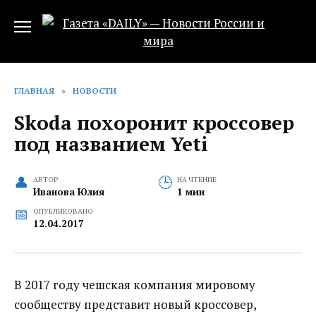
Перейти
к
содержанию
ГЛАВНАЯ
»
НОВОСТИ
Skoda похоронит кроссовер
под названием Yeti
АВТОР
НА ЧТЕНИЕ
Иванова Юлия
1 мин
ОПУБЛИКОВАНО
12.04.2017
В 2017 году чешская компания мировому
сообществу представит новый кроссовер,