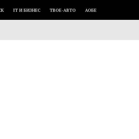
СК
IT И БИЗНЕС
ТВОЕ-АВТО
АОБЕ