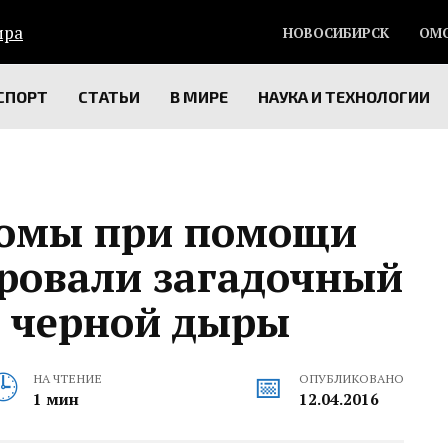
НОВОСИБИРСК
ОМ
СПОРТ
СТАТЬИ
В МИРЕ
НАУКА И ТЕХНОЛОГИИ
номы при помощи
ировали загадочный
з черной дыры
НА ЧТЕНИЕ
ОПУБЛИКОВАНО
1 мин
12.04.2016