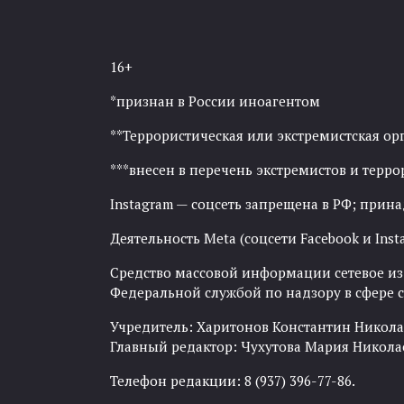
16+
*признан в России иноагентом
**Террористическая или экстремистская ор
***внесен в перечень экстремистов и тер
Instagram — соцсеть запрещена в РФ; прин
Деятельность Meta (соцсети Facebook и Inst
Средство массовой информации сетевое изда
Федеральной службой по надзору в сфере
Учредитель: Харитонов Константин Никола
Главный редактор: Чухутова Мария Никола
Телефон редакции: 8 (937) 396-77-86.