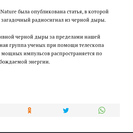
 Nature была опубликована статья, в которой
и загадочный радиосигнал из черной дыры.
сивной черной дыры за пределами нашей
ная группа ученых при помощи телескопа
иде мощных импульсов распространяется по
обождаемой энергии.