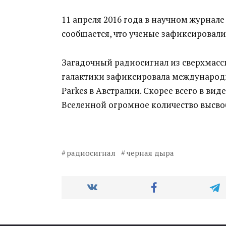
11 апреля 2016 года в научном журнале
сообщается, что ученые зафиксировал
Загадочный радиосигнал из сверхмас
галактики зафиксировала международ
Parkes в Австралии. Скорее всего в в
Вселенной огромное количество высв
радиосигнал
черная дыра