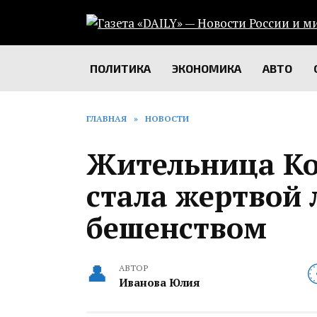
Перейти
к
содержанию
ПОЛИТИКА
ЭКОНОМИКА
АВТО
ГЛАВНАЯ
»
НОВОСТИ
Жительница Ко
стала жертвой 
бешенством
АВТОР
Иванова Юлия