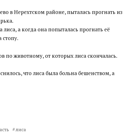
во в Нерехтском районе, пыталась прогнать из
рька.
 лиса, а когда она попыталась прогнать её
 стопу.
в по животному, от которых лиса скончалась.
нилось, что лиса была больна бешенством, а
асть
лиса