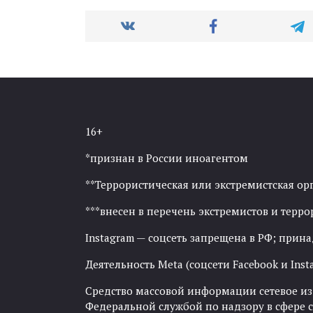
16+
*признан в России иноагентом
**Террористическая или экстремистская ор
***внесен в перечень экстремистов и тер
Instagram — соцсеть запрещена в РФ; прин
Деятельность Meta (соцсети Facebook и Inst
Средство массовой информации сетевое изда
Федеральной службой по надзору в сфере