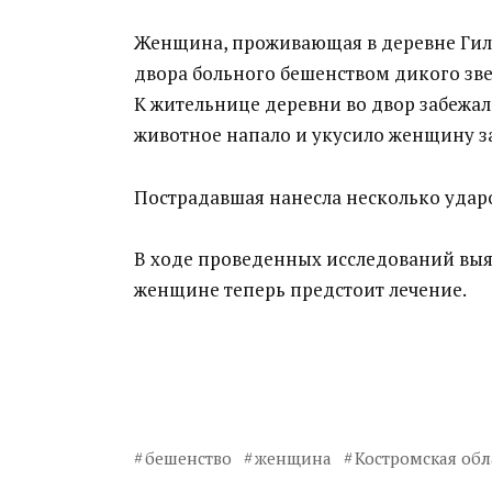
Женщина, проживающая в деревне Гиле
двора больного бешенством дикого зве
К жительнице деревни во двор забежала
животное напало и укусило женщину за
Пострадавшая нанесла несколько ударо
В ходе проведенных исследований выяс
женщине теперь предстоит лечение.
бешенство
женщина
Костромская обл