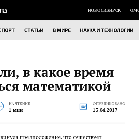
НОВОСИБИРСК
ОМ
СПОРТ
СТАТЬИ
В МИРЕ
НАУКА И ТЕХНОЛОГИИ
и, в какое время
ься математикой
НА ЧТЕНИЕ
ОПУБЛИКОВАНО
1 мин
13.04.2017
винула предположение, что существует