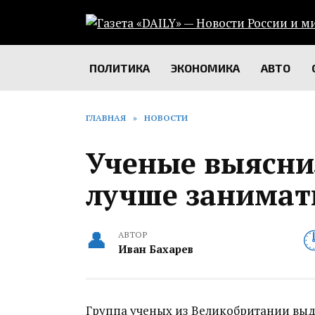
Перейти
к
содержанию
ПОЛИТИКА
ЭКОНОМИКА
АВТО
ГЛАВНАЯ
»
НОВОСТИ
Ученые выяснил
лучше занимат
АВТОР
Иван Бахарев
Группа ученых из Великобритании выд