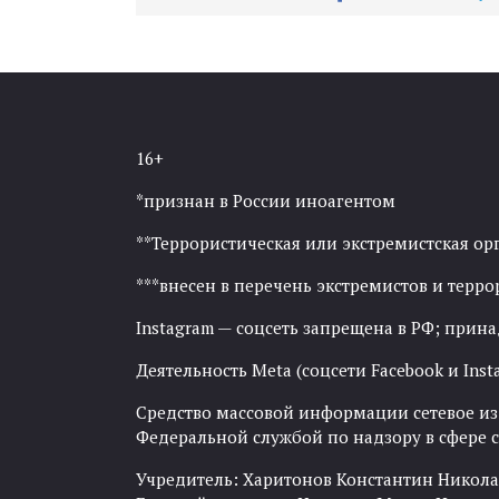
16+
*признан в России иноагентом
**Террористическая или экстремистская ор
***внесен в перечень экстремистов и тер
Instagram — соцсеть запрещена в РФ; прин
Деятельность Meta (соцсети Facebook и Inst
Средство массовой информации сетевое изда
Федеральной службой по надзору в сфере
Учредитель: Харитонов Константин Никола