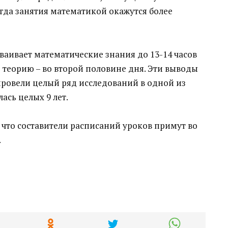
да занятия математикой окажутся более
сваивает математические знания до 13-14 часов
 теорию – во второй половине дня. Эти выводы
провели целый ряд исследований в одной из
ась целых 9 лет.
что составители расписаний уроков примут во
.