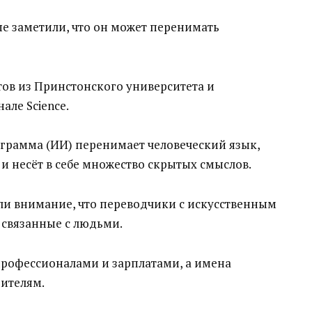
е заметили, что он может перенимать
ов из Принстонского университета и
але Science.
ограмма (ИИ) перенимает человеческий язык,
и несёт в себе множество скрытых смыслов.
и внимание, что переводчики с искусственным
 связанные с людьми.
профессионалами и зарплатами, а имена
дителям.