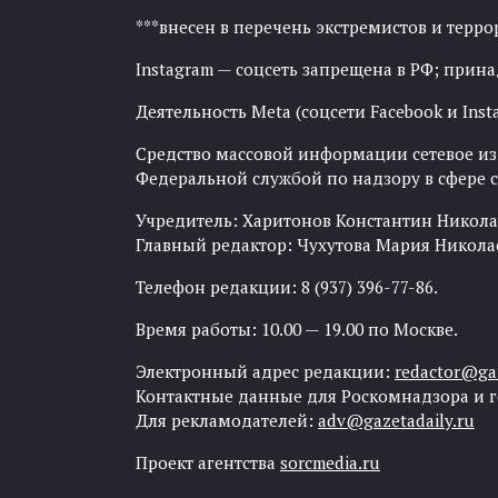
***внесен в перечень экстремистов и тер
Instagram — соцсеть запрещена в РФ; прин
Деятельность Meta (соцсети Facebook и Inst
Средство массовой информации сетевое изда
Федеральной службой по надзору в сфере
Учредитель: Харитонов Константин Никола
Главный редактор: Чухутова Мария Никола
Телефон редакции: 8 (937) 396-77-86.
Время работы: 10.00 — 19.00 по Москве.
Электронный адрес редакции:
redactor@gaz
Контактные данные для Роскомнадзора и 
Для рекламодателей:
adv@gazetadaily.ru
Проект агентства
sorcmedia.ru