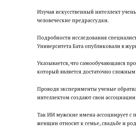
Изучая искусственный интеллект учены
человеческие предрассудки.
Подробности исследования специалист
Университета Бата опубликовали в журн
Указывается, что самообучающаяся пр
который является достаточно сложным 
Проводя эксперименты ученые обратил
интеллектом создают свои ассоциации
Так ИИ мужские имена ассоциирует с 
женщин относит к семье, свадьбе и ро