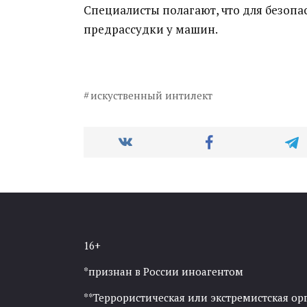
Специалисты полагают, что для безопа
предрассудки у машин.
искуственный интилект
16+
*признан в России иноагентом
**Террористическая или экстремистская ор