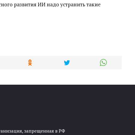
сного развития ИИ надо устранить такие
ганизация, запрещенная в РФ