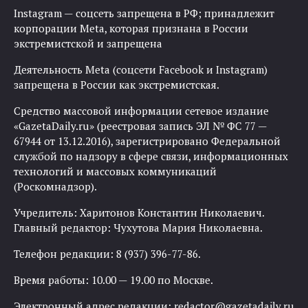
Instagram — соцсеть запрещена в РФ; принадлежит
корпорации Meta, которая признана в России
экстремистской и запрещена
Деятельность Meta (соцсети Facebook и Instagram)
запрещена в России как экстремистская.
Средство массовой информации сетевое издание
«GazetaDaily.ru» (реестровая запись ЭЛ № ФС 77 —
67944 от 13.12.2016), зарегистрировано Федеральной
службой по надзору в сфере связи, информационных
технологий и массовых коммуникаций
(Роскомнадзор).
Учредитель: Харитонов Константин Николаевич.
Главный редактор: Чухутова Мария Николаевна.
Телефон редакции: 8 (937) 396-77-86.
Время работы: 10.00 — 19.00 по Москве.
Электронный адрес редакции:
redactor@gazetadaily.ru