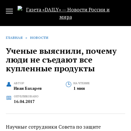
Перейти
к
содержанию
ГЛАВНАЯ
»
НОВОСТИ
Ученые выяснили, почему
люди не съедают все
купленные продукты
АВТОР
НА ЧТЕНИЕ
Иван Бахарев
1 мин
ОПУБЛИКОВАНО
16.04.2017
Научные сотрудники Совета по защите