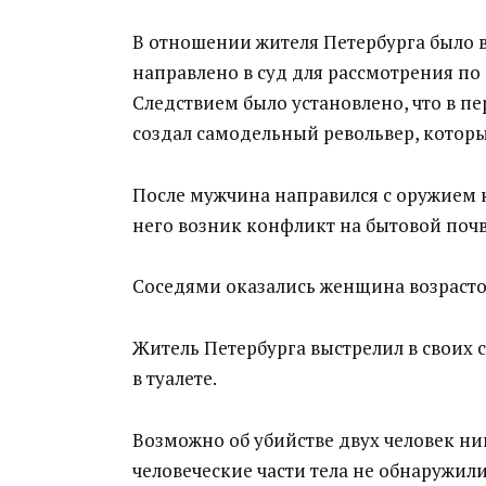
В отношении жителя Петербурга было в
направлено в суд для рассмотрения по 
Следствием было установлено, что в пе
создал самодельный револьвер, которы
После мужчина направился с оружием к
него возник конфликт на бытовой почв
Соседями оказались женщина возрастом 
Житель Петербурга выстрелил в своих со
в туалете.
Возможно об убийстве двух человек ник
человеческие части тела не обнаружил