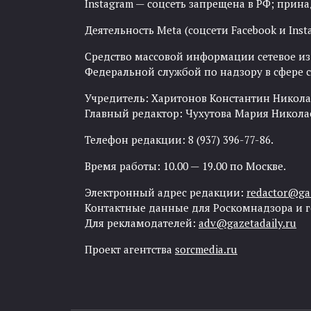
Instagram — соцсеть запрещена в РФ; прин
Деятельность Meta (соцсети Facebook и Inst
Средство массовой информации сетевое изда
Федеральной службой по надзору в сфере
Учредитель: Харитонов Константин Никола
Главный редактор: Чухутова Мария Никола
Телефон редакции: 8 (937) 396-77-86.
Время работы: 10.00 — 19.00 по Москве.
Электронный адрес редакции:
redactor@gaz
Контактные данные для Роскомнадзора и 
Для рекламодателей:
adv@gazetadaily.ru
Проект агентства
sorcmedia.ru