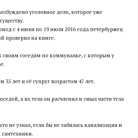
озбуждено уголовное дело, которое уже
существу.
риод с 4 июня по 19 июля 2016 года петербуржец
й проверил на книге.
 своим соседям по коммуналке, с которым у
е.
35 лет и её супруг возрастом 47 лет.
седей, а их тела он расчленил и смыл части тела
то не узнал, если бы не забилась канализация и
и сантехники.