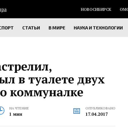
НОВОСИБИРСК
ОМ
СПОРТ
СТАТЬИ
В МИРЕ
НАУКА И ТЕХНОЛОГИИ
стрелил,
ыл в туалете двух
по коммуналке
НА ЧТЕНИЕ
ОПУБЛИКОВАНО
1 мин
17.04.2017