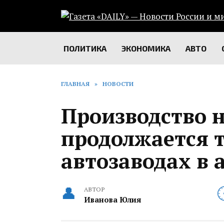
Перейти
к
содержанию
ПОЛИТИКА
ЭКОНОМИКА
АВТО
ГЛАВНАЯ
»
НОВОСТИ
Производство 
продолжается т
автозаводах в 
АВТОР
Иванова Юлия