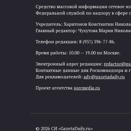
Средство массовой информации сетевое изда
Федеральной службой по надзору в сфере
Учредитель: Харитонов Константин Никола
Главный редактор: Чухутова Мария Никола
Телефон редакции: 8 (937) 396-77-86.
Время работы: 10.00 — 19.00 по Москве.
Электронный адрес редакции:
redactor@gaz
Контактные данные для Роскомнадзора и 
Для рекламодателей:
adv@gazetadaily.ru
Проект агентства
sorcmedia.ru
© 2026 СИ «GazetaDaily.ru»