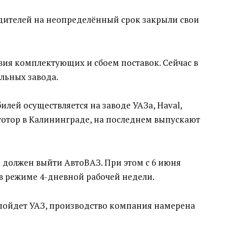
дителей на неопределённый срок закрыли свои
вия комплектующих и сбоем поставок. Сейчас в
ильных завода.
илей осуществляется на заводе УАЗа, Haval,
тотор в Калининграде, на последнем выпускают
а должен выйти АвтоВАЗ. При этом с 6 июня
в режиме 4-дневной рабочей недели.
 пойдет УАЗ, производство компания намерена