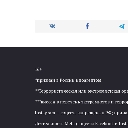
16+
*признан в России иноагентом
**Террористическая или экстремистская ор
***внесен в перечень экстремистов и тер
Instagram — соцсеть запрещена в РФ; прин
Деятельность Meta (соцсети Facebook и Inst