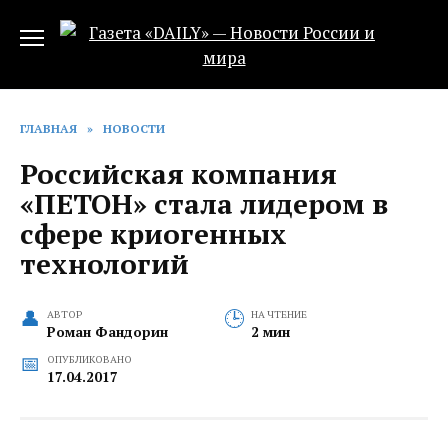
Перейти
к
содержанию
ГЛАВНАЯ
»
НОВОСТИ
Российская компания
«ПЕТОН» стала лидером в
сфере криогенных
технологий
АВТОР
НА ЧТЕНИЕ
Роман Фандорин
2 мин
ОПУБЛИКОВАНО
17.04.2017