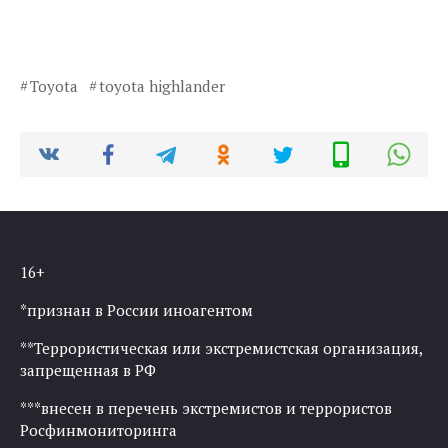
Toyota
toyota highlander
16+
*признан в России иноагентом
**Террористическая или экстремистская организация,
запрещенная в РФ
***внесен в перечень экстремистов и террористов
Росфинмониторинга