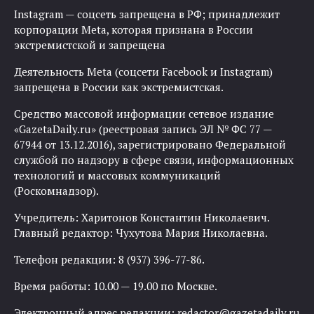
Instagram — соцсеть запрещена в РФ; принадлежит
корпорации Meta, которая признана в России
экстремистской и запрещена
Деятельность Meta (соцсети Facebook и Instagram)
запрещена в России как экстремистская.
Средство массовой информации сетевое издание
«GazetaDaily.ru» (реестровая запись ЭЛ № ФС 77 —
67944 от 13.12.2016), зарегистрировано Федеральной
службой по надзору в сфере связи, информационных
технологий и массовых коммуникаций
(Роскомнадзор).
Учредитель: Харитонов Константин Николаевич.
Главный редактор: Чухутова Мария Николаевна.
Телефон редакции: 8 (937) 396-77-86.
Время работы: 10.00 — 19.00 по Москве.
Электронный адрес редакции:
redactor@gazetadaily.ru