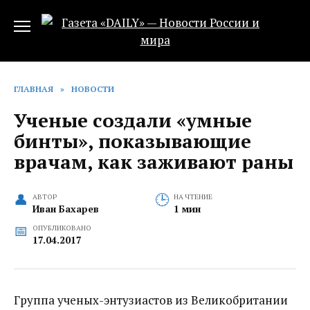
Перейти
к
содержанию
ГЛАВНАЯ
»
НОВОСТИ
Ученые создали «умные
бинты», показывающие
врачам, как заживают раны
АВТОР
НА ЧТЕНИЕ
Иван Бахарев
1 мин
ОПУБЛИКОВАНО
17.04.2017
Группа ученых-энтузиастов из Великобритании