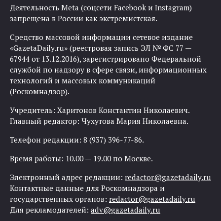
Деятельность Meta (соцсети Facebook и Instagram)
запрещена в России как экстремистская.
Средство массовой информации сетевое издание
«GazetaDaily.ru» (реестровая запись ЭЛ № ФС 77 —
67944 от 13.12.2016), зарегистрировано Федеральной
службой по надзору в сфере связи, информационных
технологий и массовых коммуникаций
(Роскомнадзор).
Учредитель: Харитонов Константин Николаевич.
Главный редактор: Чухутова Мария Николаевна.
Телефон редакции: 8 (937) 396-77-86.
Время работы: 10.00 — 19.00 по Москве.
Электронный адрес редакции:
redactor@gazetadaily.ru
Контактные данные для Роскомнадзора и
государственных органов:
redactor@gazetadaily.ru
Для рекламодателей:
adv@gazetadaily.ru