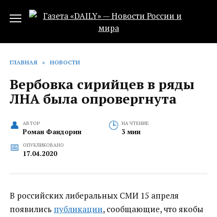
Перейти
к
содержанию
ГЛАВНАЯ
»
НОВОСТИ
Вербовка сирийцев в ряды
ЛНА была опровергнута
АВТОР
НА ЧТЕНИЕ
Роман Фандорин
3 мин
ОПУБЛИКОВАНО
17.04.2020
В российских либеральных СМИ 15 апреля
появились
публикации
, сообщающие, что якобы