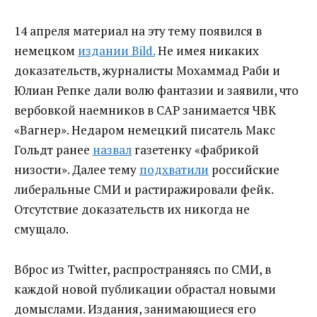
14 апреля материал на эту тему появился в
немецком
издании Bild.
Не имея никаких
доказательств, журналисты Мохаммад Раби и
Юлиан Репке дали волю фантазии и заявили, что
вербовкой наемников в САР занимается ЧВК
«Вагнер». Недаром немецкий писатель Макс
Гольдт ранее
назвал
газетенку «фабрикой
низости». Далее тему
подхватили
российские
либеральные СМИ и растиражировали фейк.
Отсутствие доказательств их никогда не
смущало.
Вброс из Twitter, распространяясь по СМИ, в
каждой новой публикации обрастал новыми
домыслами. Издания, занимающиеся его