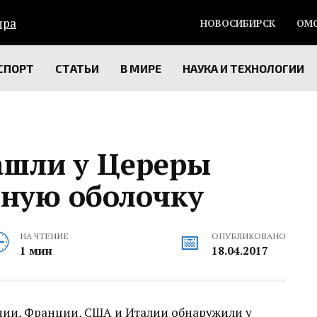
НОВОСИБИРСК
ОМ
СПОРТ
СТАТЬИ
В МИРЕ
НАУКА И ТЕХНОЛОГИИ
ашли у Цереры
дную оболочку
НА ЧТЕНИЕ
ОПУБЛИКОВАНО
1 мин
18.04.2017
нии, Франции, США и Италии обнаружили у