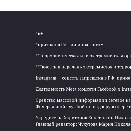
16+
*признан в России иноагентом
**Террористическая или экстремистская ор
***внесен в перечень экстремистов и тер
Instagram — соцсеть запрещена в РФ; прин
Деятельность Meta (соцсети Facebook и Inst
Средство массовой информации сетевое изда
Федеральной службой по надзору в сфере
Учредитель: Харитонов Константин Никола
Главный редактор: Чухутова Мария Никола