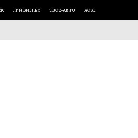
СК
IT И БИЗНЕС
ТВОЕ-АВТО
АОБЕ