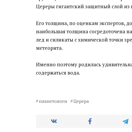
Цереры гигантский защитный слой из в
Его толщина, по оценкам экспертов, д
наибольшая толщина сосредоточена на
лед и силикаты с химической точки зре
метеорита.
Именно поэтому родилась удивительная
содержаться вода.
планетологи
Церера