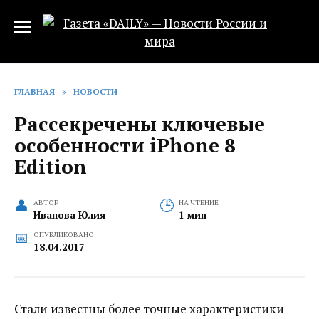
Перейти
к
содержанию
ГЛАВНАЯ
»
НОВОСТИ
Рассекречены ключевые
особенности iPhone 8
Edition
АВТОР
НА ЧТЕНИЕ
Иванова Юлия
1 мин
ОПУБЛИКОВАНО
18.04.2017
Стали известны более точные характеристики