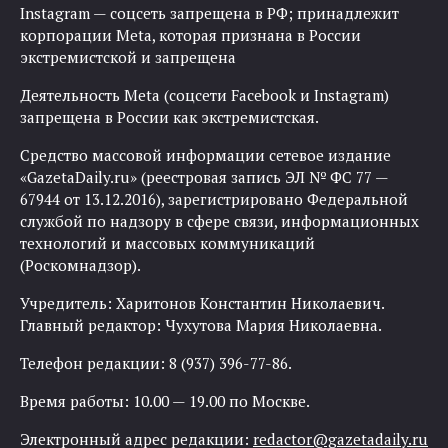
Instagram — соцсеть запрещена в РФ; принадлежит
корпорации Meta, которая признана в России
экстремистской и запрещена
Деятельность Meta (соцсети Facebook и Instagram)
запрещена в России как экстремистская.
Средство массовой информации сетевое издание
«GazetaDaily.ru» (реестровая запись ЭЛ № ФС 77 —
67944 от 13.12.2016), зарегистрировано Федеральной
службой по надзору в сфере связи, информационных
технологий и массовых коммуникаций
(Роскомнадзор).
Учредитель: Харитонов Константин Николаевич.
Главный редактор: Чухутова Мария Николаевна.
Телефон редакции: 8 (937) 396-77-86.
Время работы: 10.00 — 19.00 по Москве.
Электронный адрес редакции:
redactor@gazetadaily.ru