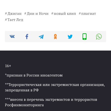
Джиган
Дни и Ночи
новый клип
плагиат
Тает Лед
16+
*признан в России иноагентом
**Террористическая или экстремистская организация,
запрещенная в РФ
***внесен в перечень экстремистов и террористов
Росфинмониторинга