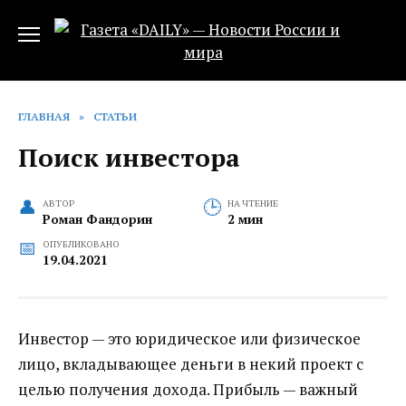
Перейти
к
содержанию
ГЛАВНАЯ
»
СТАТЬИ
Поиск инвестора
АВТОР
НА ЧТЕНИЕ
Роман Фандорин
2 мин
ОПУБЛИКОВАНО
19.04.2021
Инвестор — это юридическое или физическое
лицо, вкладывающее деньги в некий проект с
целью получения дохода. Прибыль — важный