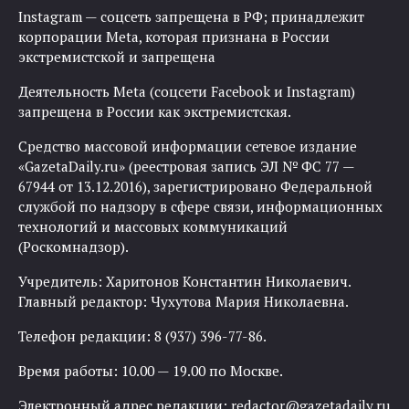
Instagram — соцсеть запрещена в РФ; принадлежит
корпорации Meta, которая признана в России
экстремистской и запрещена
Деятельность Meta (соцсети Facebook и Instagram)
запрещена в России как экстремистская.
Средство массовой информации сетевое издание
«GazetaDaily.ru» (реестровая запись ЭЛ № ФС 77 —
67944 от 13.12.2016), зарегистрировано Федеральной
службой по надзору в сфере связи, информационных
технологий и массовых коммуникаций
(Роскомнадзор).
Учредитель: Харитонов Константин Николаевич.
Главный редактор: Чухутова Мария Николаевна.
Телефон редакции: 8 (937) 396-77-86.
Время работы: 10.00 — 19.00 по Москве.
Электронный адрес редакции:
redactor@gazetadaily.ru