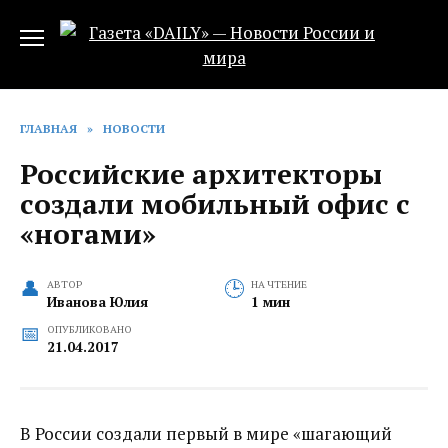
Перейти
к
содержанию
ГЛАВНАЯ
»
НОВОСТИ
Российские архитекторы
создали мобильный офис с
«ногами»
АВТОР
НА ЧТЕНИЕ
Иванова Юлия
1 мин
ОПУБЛИКОВАНО
21.04.2017
В России создали первый в мире «шагающий