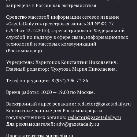
запрещена в России как экстремистская.
Средство массовой информации сетевое издание
«GazetaDaily.ru» (реестровая запись ЭЛ № ФС 77 —
67944 от 13.12.2016), зарегистрировано Федеральной
службой по надзору в сфере связи, информационных
технологий и массовых коммуникаций
(Роскомнадзор).
Учредитель: Харитонов Константин Николаевич.
Главный редактор: Чухутова Мария Николаевна.
Телефон редакции: 8 (937) 396-77-86.
Время работы: 10.00 — 19.00 по Москве.
Электронный адрес редакции:
redactor@gazetadaily.ru
Контактные данные для Роскомнадзора и
государственных органов:
redactor@gazetadaily.ru
Для рекламодателей:
adv@gazetadaily.ru
Проект агентства
sorcmedia.ru