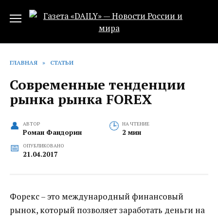
Перейти
к
содержанию
ГЛАВНАЯ
»
СТАТЬИ
Современные тенденции
рынка рынка FOREX
АВТОР
НА ЧТЕНИЕ
Роман Фандорин
2 мин
ОПУБЛИКОВАНО
21.04.2017
Форекс – это международный финансовый
рынок, который позволяет заработать деньги на