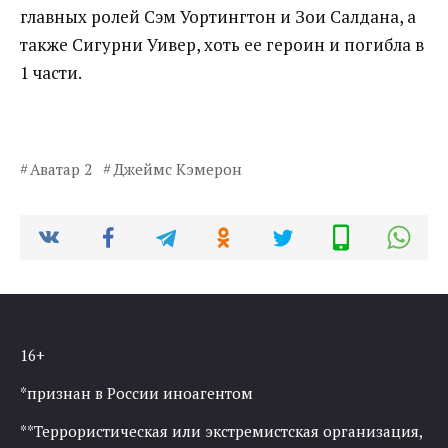
главных ролей Сэм
Уортингтон
и Зои
Салдана, а
также Сигурни Уивер, хоть ее героин и погибла в
1 части.
Аватар 2
Джеймс Кэмерон
16+
*признан в России иноагентом
**Террористическая или экстремистская организация,