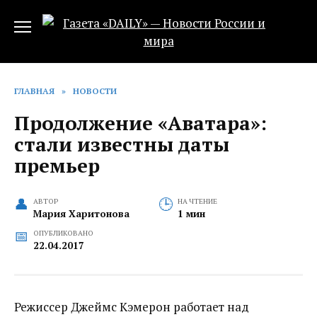
Перейти
к
содержанию
ГЛАВНАЯ
»
НОВОСТИ
Продолжение «Аватара»:
стали известны даты
премьер
АВТОР
НА ЧТЕНИЕ
Мария Харитонова
1 мин
ОПУБЛИКОВАНО
22.04.2017
Режиссер Джеймс Кэмерон работает над