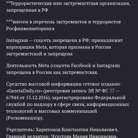
**Террористическая или экстремистская организация,
запрещенная в РФ
***внесен в перечень экстремистов и террористов
Росфинмониторинга
Instagram — соцсеть запрещена в РФ; принадлежит
корпорации Meta, которая признана в России
экстремистской и запрещена
Деятельность Meta (соцсети Facebook и Instagram)
запрещена в России как экстремистская.
Средство массовой информации сетевое издание
«GazetaDaily.ru» (реестровая запись ЭЛ № ФС 77 —
67944 от 13.12.2016), зарегистрировано Федеральной
службой по надзору в сфере связи, информационных
технологий и массовых коммуникаций
(Роскомнадзор).
Учредитель: Харитонов Константин Николаевич.
Главный редактор: Чухутова Мария Николаевна.