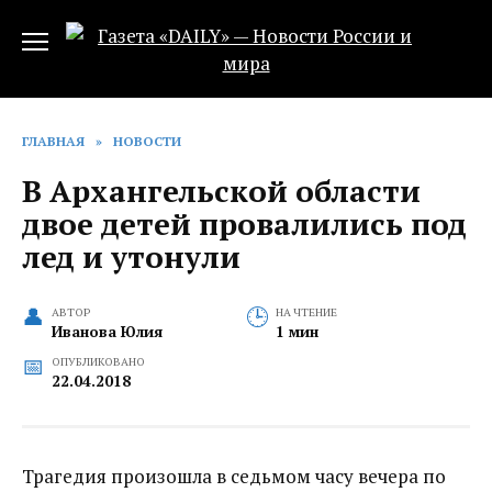
Перейти
к
содержанию
ГЛАВНАЯ
»
НОВОСТИ
В Архангельской области
двое детей провалились под
лед и утонули
АВТОР
НА ЧТЕНИЕ
Иванова Юлия
1 мин
ОПУБЛИКОВАНО
22.04.2018
Трагедия произошла в седьмом часу вечера по