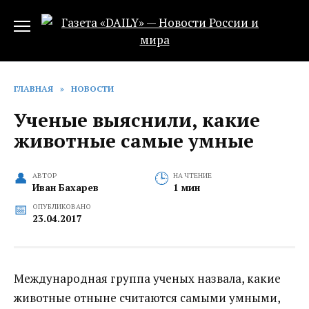
Перейти
к
содержанию
ГЛАВНАЯ
»
НОВОСТИ
Ученые выяснили, какие
животные самые умные
АВТОР
НА ЧТЕНИЕ
Иван Бахарев
1 мин
ОПУБЛИКОВАНО
23.04.2017
Международная группа ученых назвала, какие
животные отныне считаются самыми умными,