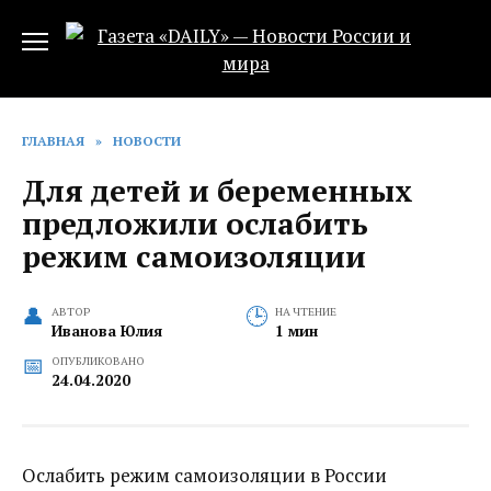
Перейти
к
содержанию
ГЛАВНАЯ
»
НОВОСТИ
Для детей и беременных
предложили ослабить
режим самоизоляции
АВТОР
НА ЧТЕНИЕ
Иванова Юлия
1 мин
ОПУБЛИКОВАНО
24.04.2020
Ослабить режим самоизоляции в России