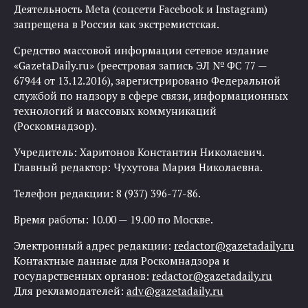
Деятельность Meta (соцсети Facebook и Instagram)
запрещена в России как экстремистская.
Средство массовой информации сетевое издание
«GazetaDaily.ru» (реестровая запись ЭЛ № ФС 77 —
67944 от 13.12.2016), зарегистрировано Федеральной
службой по надзору в сфере связи, информационных
технологий и массовых коммуникаций
(Роскомнадзор).
Учредитель: Харитонов Константин Николаевич.
Главный редактор: Чухутова Мария Николаевна.
Телефон редакции: 8 (937) 396-77-86.
Время работы: 10.00 — 19.00 по Москве.
Электронный адрес редакции:
redactor@gazetadaily.ru
Контактные данные для Роскомнадзора и
государственных органов:
redactor@gazetadaily.ru
Для рекламодателей:
adv@gazetadaily.ru