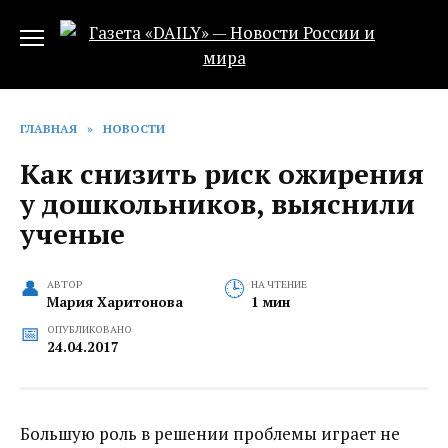
Перейти
к
содержанию
ГЛАВНАЯ
»
НОВОСТИ
Как снизить риск ожирения
у дошкольников, выяснили
ученые
АВТОР
НА ЧТЕНИЕ
Мария Харитонова
1 мин
ОПУБЛИКОВАНО
24.04.2017
Большую роль в решении проблемы играет не