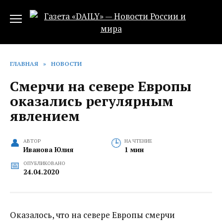
Перейти
к
содержанию
ГЛАВНАЯ
»
НОВОСТИ
Смерчи на севере Европы
оказались регулярным
явлением
АВТОР
НА ЧТЕНИЕ
Иванова Юлия
1 мин
ОПУБЛИКОВАНО
24.04.2020
Оказалось, что на севере Европы смерчи