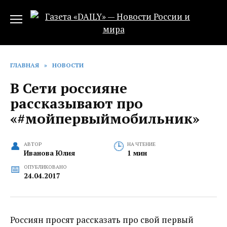
Перейти
к
содержанию
ГЛАВНАЯ
»
НОВОСТИ
В Сети россияне
рассказывают про
«#мойпервыймобильник»
АВТОР
НА ЧТЕНИЕ
Иванова Юлия
1 мин
ОПУБЛИКОВАНО
24.04.2017
Россиян просят рассказать про свой первый