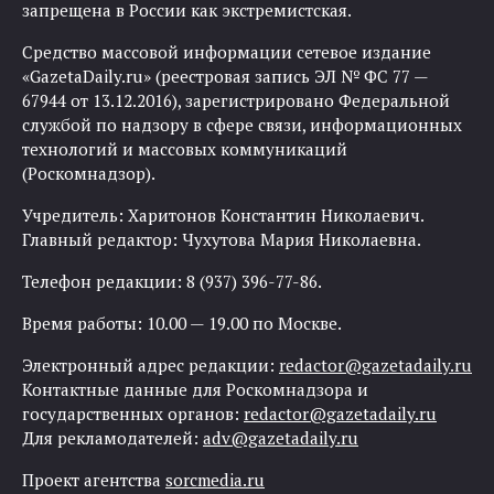
запрещена в России как экстремистская.
Средство массовой информации сетевое издание
«GazetaDaily.ru» (реестровая запись ЭЛ № ФС 77 —
67944 от 13.12.2016), зарегистрировано Федеральной
службой по надзору в сфере связи, информационных
технологий и массовых коммуникаций
(Роскомнадзор).
Учредитель: Харитонов Константин Николаевич.
Главный редактор: Чухутова Мария Николаевна.
Телефон редакции: 8 (937) 396-77-86.
Время работы: 10.00 — 19.00 по Москве.
Электронный адрес редакции:
redactor@gazetadaily.ru
Контактные данные для Роскомнадзора и
государственных органов:
redactor@gazetadaily.ru
Для рекламодателей:
adv@gazetadaily.ru
Проект агентства
sorcmedia.ru