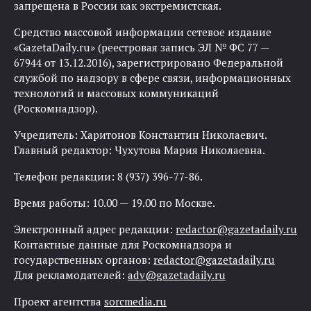
запрещена в России как экстремистская.
Средство массовой информации сетевое издание
«GazetaDaily.ru» (реестровая запись ЭЛ № ФС 77 —
67944 от 13.12.2016), зарегистрировано Федеральной
службой по надзору в сфере связи, информационных
технологий и массовых коммуникаций
(Роскомнадзор).
Учредитель: Харитонов Константин Николаевич.
Главный редактор: Чухутова Мария Николаевна.
Телефон редакции: 8 (937) 396-77-86.
Время работы: 10.00 — 19.00 по Москве.
Электронный адрес редакции:
redactor@gazetadaily.ru
Контактные данные для Роскомнадзора и
государственных органов:
redactor@gazetadaily.ru
Для рекламодателей:
adv@gazetadaily.ru
Проект агентства
sorcmedia.ru