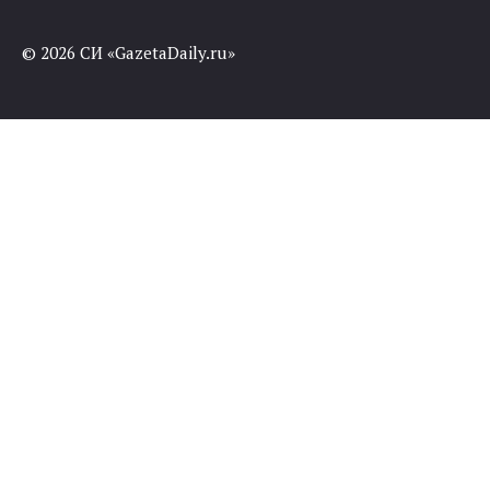
© 2026 СИ «GazetaDaily.ru»