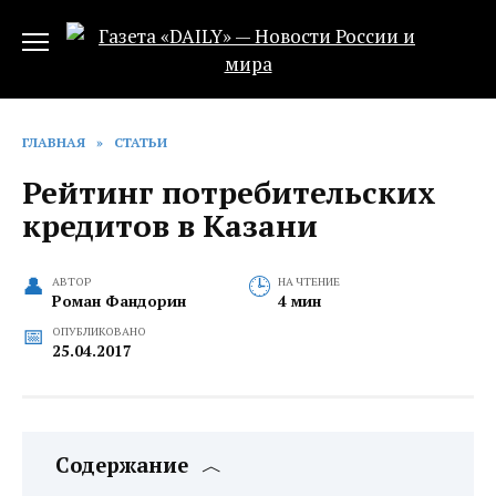
Перейти
к
содержанию
ГЛАВНАЯ
»
СТАТЬИ
Рейтинг потребительских
кредитов в Казани
АВТОР
НА ЧТЕНИЕ
Роман Фандорин
4 мин
ОПУБЛИКОВАНО
25.04.2017
Содержание