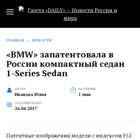
Перейти
к
содержанию
ГЛАВНАЯ
»
НОВОСТИ
«BMW» запатентовала в
России компактный седан
1-Series Sedan
АВТОР
НА ЧТЕНИЕ
Иванова Юлия
1 мин
ОПУБЛИКОВАНО
26.04.2017
Патентные изображения модели с индексом F52