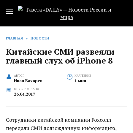
Перейти
к
содержанию
ГЛАВНАЯ
»
НОВОСТИ
Китайские СМИ развеяли
главный слух об iPhone 8
АВТОР
НА ЧТЕНИЕ
Иван Бахарев
1 мин
ОПУБЛИКОВАНО
26.04.2017
Сотрудники китайской компании Foxconn
передали СМИ долгожданную информацию,