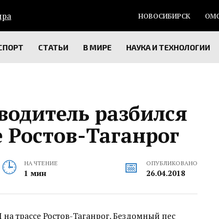
НОВОСИБИРСК
ОМ
СПОРТ
СТАТЬИ
В МИРЕ
НАУКА И ТЕХНОЛОГИИ
 водитель разбился
е Ростов-Таганрог
НА ЧТЕНИЕ
ОПУБЛИКОВАНО
1 мин
26.04.2018
П на трассе Ростов-Таганрог. Бездомный пес