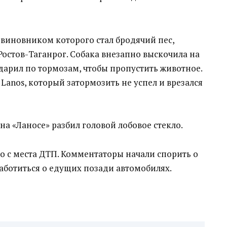
виновником которого стал бродячий пес,
е Ростов-Таганрог. Собака внезапно выскочила на
ударил по тормозам, чтобы пропустить животное.
 Lanos, который затормозить не успел и врезался
на «Ланосе» разбил головой лобовое стекло.
о с места ДТП. Комментаторы начали спорить о
аботиться о едущих позади автомобилях.