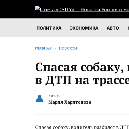
Перейти
к
содержанию
ПОЛИТИКА
ЭКОНОМИКА
АВТО
ГЛАВНАЯ
»
НОВОСТИ
Спасая собаку,
в ДТП на трасс
АВТОР
Мария Харитонова
Спасая собаку, водитель разбился в ДТ