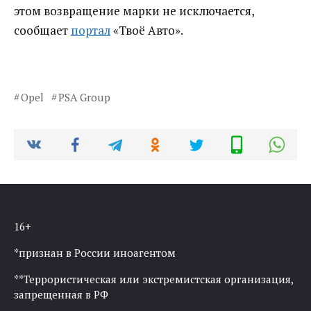
этом возвращение марки не исключается,
сообщает
портал
«Твоё Авто».
Opel
PSA Group
16+
*признан в России иноагентом
**Террористическая или экстремистская организация,
запрещенная в РФ