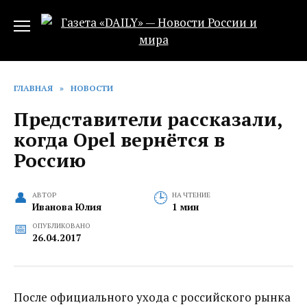
Перейти
к
содержанию
ГЛАВНАЯ
»
НОВОСТИ
Представители рассказали,
когда Opel вернётся в
Россию
АВТОР
НА ЧТЕНИЕ
Иванова Юлия
1 мин
ОПУБЛИКОВАНО
26.04.2017
После официального ухода с российского рынка