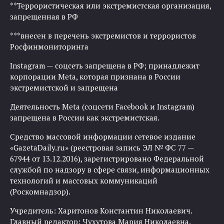
**Террористическая или экстремистская организация,
запрещенная в РФ
***внесен в перечень экстремистов и террористов
Росфинмониторинга
Instagram — соцсеть запрещена в РФ; принадлежит
корпорации Meta, которая признана в России
экстремистской и запрещена
Деятельность Meta (соцсети Facebook и Instagram)
запрещена в России как экстремистская.
Средство массовой информации сетевое издание
«GazetaDaily.ru» (реестровая запись ЭЛ № ФС 77 —
67944 от 13.12.2016), зарегистрировано Федеральной
службой по надзору в сфере связи, информационных
технологий и массовых коммуникаций
(Роскомнадзор).
Учредитель: Харитонов Константин Николаевич.
Главный редактор: Чухутова Мария Николаевна.