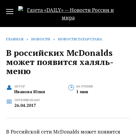
Перейти
к
содержанию
ГЛАВНАЯ
»
НОВОСТИ
»
НОВОСТИ ТАТАРСТАНА
В российских McDonalds
может появится халяль-
меню
АВТОР
НА ЧТЕНИЕ
Иванова Юлия
1 мин
ОПУБЛИКОВАНО
26.04.2017
В Российской сети McDonalds может появится