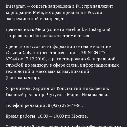
Instagram — соцсеть запрещена в РФ; принадлежит
корпорации Meta, которая признана в России
экстремистской и запрещена
Деятельность Meta (соцсети Facebook и Instagram)
запрещена в России как экстремистская.
Средство массовой информации сетевое издание
«GazetaDaily.ru» (реестровая запись ЭЛ № ФС 77 —
67944 от 13.12.2016), зарегистрировано Федеральной
службой по надзору в сфере связи, информационных
технологий и массовых коммуникаций
(Роскомнадзор).
Учредитель: Харитонов Константин Николаевич.
Главный редактор: Чухутова Мария Николаевна.
Телефон редакции: 8 (937) 396-77-86.
Время работы: 10.00 — 19.00 по Москве.
Электронный адрес редакции:
redactor@gazetadaily.ru