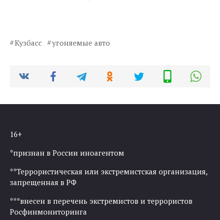
Кузбасс
угоняемые авто
16+
*признан в России иноагентом
**Террористическая или экстремистская организация,
запрещенная в РФ
***внесен в перечень экстремистов и террористов
Росфинмониторинга