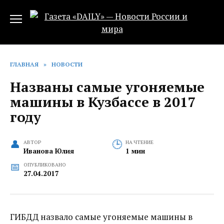
Перейти
к
содержанию
ГЛАВНАЯ
»
НОВОСТИ
Названы самые угоняемые
машины в Кузбассе‍ в 2017
году
АВТОР
НА ЧТЕНИЕ
Иванова Юлия
1 мин
ОПУБЛИКОВАНО
27.04.2017
ГИБДД назвало самые угоняемые машины в