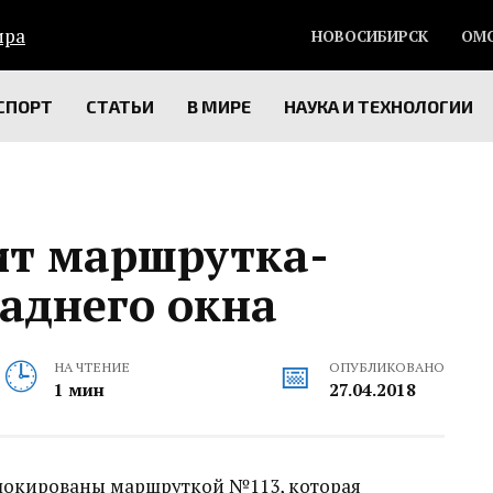
НОВОСИБИРСК
ОМ
СПОРТ
СТАТЬИ
В МИРЕ
НАУКА И ТЕХНОЛОГИИ
ит маршрутка-
заднего окна
НА ЧТЕНИЕ
ОПУБЛИКОВАНО
1 мин
27.04.2018
и шокированы маршруткой №113, которая