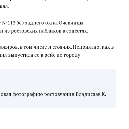
кла.
т №113 без заднего окна. Очевидцы
 из ростовских пабликов в соцсетях.
ажиров, в том числе и стоячих. Непонятно, как в
я выпустила ее в рейс по городу.
вал фотографию ростовчанин Владислав К.