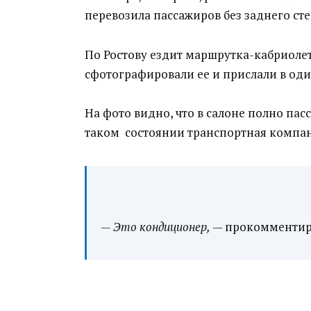
перевозила пассажиров без заднего сте
По Ростову ездит маршрутка-кабриоле
сфотографировали ее и прислали в один
На фото видно, что в салоне полно пасс
таком состоянии транспортная компани
— Это кондиционер,
— прокомментиро