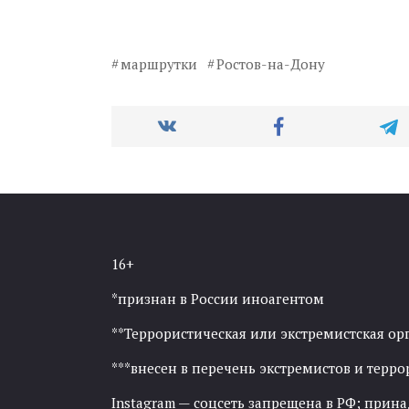
маршрутки
Ростов-на-Дону
16+
*признан в России иноагентом
**Террористическая или экстремистская ор
***внесен в перечень экстремистов и тер
Instagram — соцсеть запрещена в РФ; прин