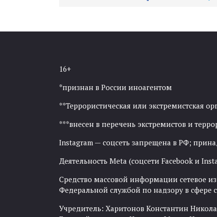
16+
*признан в России иноагентом
**Террористическая или экстремистская ор
***внесен в перечень экстремистов и тер
Instagram — соцсеть запрещена в РФ; прин
Деятельность Meta (соцсети Facebook и Inst
Средство массовой информации сетевое изда
Федеральной службой по надзору в сфере
Учредитель: Харитонов Константин Никола