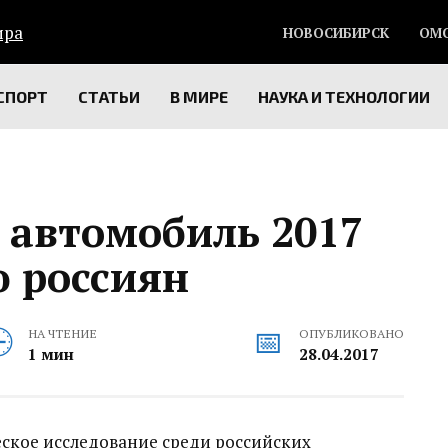
НОВОСИБИРСК
ОМ
СПОРТ
СТАТЬИ
В МИРЕ
НАУКА И ТЕХНОЛОГИИ
 автомобиль 2017
ю россиян
НА ЧТЕНИЕ
ОПУБЛИКОВАНО
1 мин
28.04.2017
еское исследование среди российских