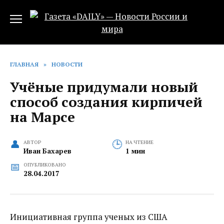
Перейти
к
содержанию
ГЛАВНАЯ
»
НОВОСТИ
Учёные придумали новый
способ создания кирпичей
на Марсе
АВТОР
НА ЧТЕНИЕ
Иван Бахарев
1 мин
ОПУБЛИКОВАНО
28.04.2017
Инициативная группа ученых из США