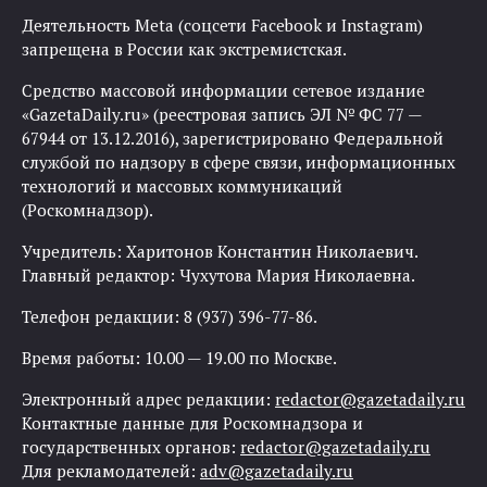
Деятельность Meta (соцсети Facebook и Instagram)
запрещена в России как экстремистская.
Средство массовой информации сетевое издание
«GazetaDaily.ru» (реестровая запись ЭЛ № ФС 77 —
67944 от 13.12.2016), зарегистрировано Федеральной
службой по надзору в сфере связи, информационных
технологий и массовых коммуникаций
(Роскомнадзор).
Учредитель: Харитонов Константин Николаевич.
Главный редактор: Чухутова Мария Николаевна.
Телефон редакции: 8 (937) 396-77-86.
Время работы: 10.00 — 19.00 по Москве.
Электронный адрес редакции:
redactor@gazetadaily.ru
Контактные данные для Роскомнадзора и
государственных органов:
redactor@gazetadaily.ru
Для рекламодателей:
adv@gazetadaily.ru