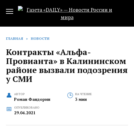
Перейти
к
содержанию
ГЛАВНАЯ
»
НОВОСТИ
Контракты «Альфа-
Провианта» в Калининском
районе вызвали подозрения
у СМИ
АВТОР
НА ЧТЕНИЕ
Роман Фандорин
3 мин
ОПУБЛИКОВАНО
29.04.2021