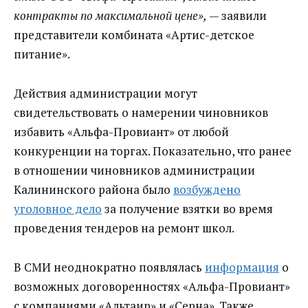
контракты по максимальной цене»,
— заявили
представители комбината «Артис-детское
питание».
Действия администрации могут
свидетельствовать о намерении чиновников
избавить «Альфа-Провиант» от любой
конкуренции на торгах. Показательно, что ранее
в отношении чиновников администрации
Калининского района было
возбуждено
уголовное дело
за получение взятки во время
проведения тендеров на ремонт школ.
В СМИ неоднократно появлялась
информация
о
возможных договоренностях «Альфа-Провиант»
с компаниями «Альтаир» и «Серна». Также