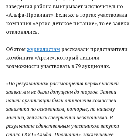
заведения района выигрывает исключительно
«Альфа-Провиант». Если же в торгах участвовала
компания «Артис-детское питание», то ее заявки
отклонялись.
Об этом
журналистам
рассказали представители
комбината «Артис», который лишили
возможности участвовать в 79 аукционах.
«По результатам рассмотрения первых частей
заявки мы не были допущены до торгов. Заявки
нашей организации были отклонены комиссией
заказчика по основаниям, которые, по нашему
мнению, являлись совершенно незаконными. В
результате единственным участником закупки
стало ООО «Альфа–Провиант», заключившее